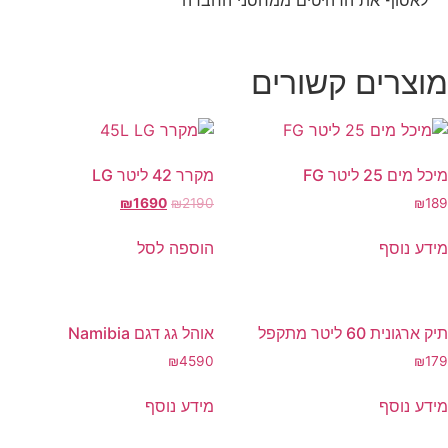
לאסוף את הרהיטים ממחסני החברה
מוצרים קשורים
מיכל מים 25 ליטר FG
מקרר 42 ליטר LG
₪
1690
₪
2190
₪
189
מידע נוסף
הוספה לסל
תיק ארגונית 60 ליטר מתקפל
אוהל גג דגם Namibia
₪
4590
₪
179
מידע נוסף
מידע נוסף