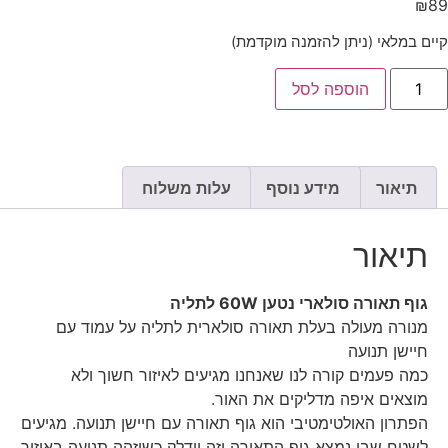
₪
89
קיים במלאי (ניתן להזמנה מוקדמת)
הוספה לסל
תיאור
מידע נוסף
עלות משלוח
תיאור
גוף תאורה סולארי נטען 60W לתליה
מנורה מעולה בעלת תאורה סולארית לתליה על עמוד עם
חיישן תנועה
כמה פעמים קורה לנו שאנחנו מגיעים לאיזור חשוך ולא
מוצאים איפה מדליקים את האור.
הפתרון האולטימטיבי הוא גוף תאורה עם חיישן תנועה. מגיעים
לשטח שבו נמצא גוף התאורה וזה יידלק כשיזהה תנועה באיזור