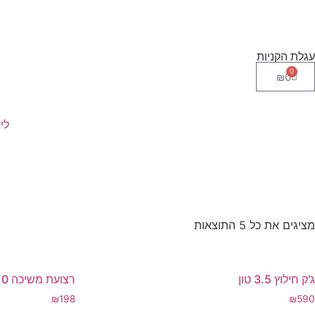
עגלת הקניות
0
₪
0
לי
מציגים את כל ⁦5⁩ התוצאות
ג'ק חילוץ 3.5 טון
רצועת משיכה 10 טון 6 מטר
₪
198
₪
590