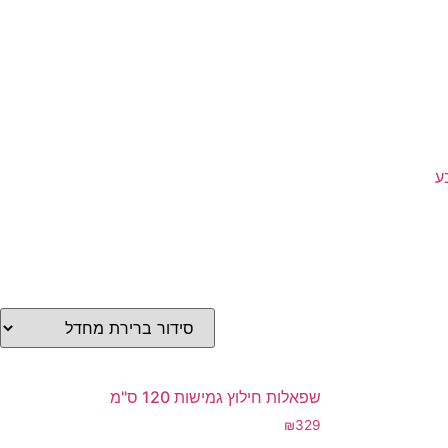
ע
שפאלות חילוץ גמישות 120 ס"מ
₪
329