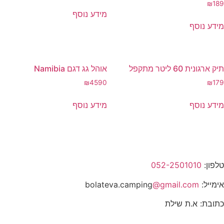
₪
189
מידע נוסף
מידע נוסף
תיק ארגונית 60 ליטר מתקפל
אוהל גג דגם Namibia
₪
4590
₪
179
מידע נוסף
מידע נוסף
טלפון:
052-2501010
אימייל: bolateva.camping
@gmail.com
כתובת: א.ת שילת