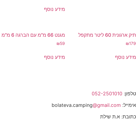
מידע נוסף
תיק ארגונית 60 ליטר מתקפל
מגנט 66 מ"מ עם הברגה 6 מ"מ
₪
59
₪
179
מידע נוסף
מידע נוסף
טלפון:
052-2501010
אימייל: bolateva.camping
@gmail.com
כתובת: א.ת שילת